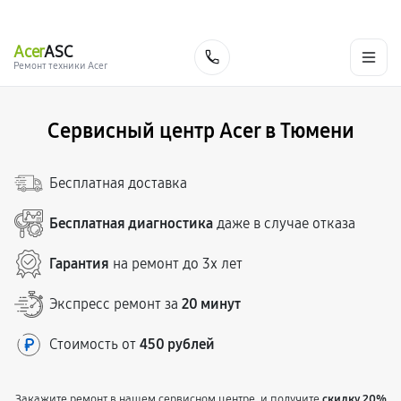
г. Тюмень
Ежедневно, с 10:00 до 20:00
+7 (345) 251-80-88
Acer
ASC
Заказать
Ремонт техники Acer
Сервисный центр Acer в Тюмени
Бесплатная доставка
Бесплатная диагностика
даже в случае отказа
Гарантия
на ремонт до 3х лет
Экспресс ремонт за
20 минут
Стоимость от
450 рублей
Закажите ремонт в нашем сервисном центре, и получите
скидку 20%