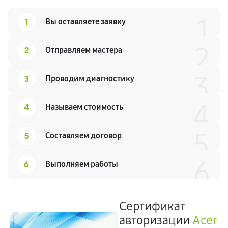
1
1
Вы оставляете заявку
2
2
Отправляем мастера
3
3
Проводим диагностику
4
4
Называем стоимость
5
5
Составляем договор
6
6
Выполняем работы
Сертификат
авторизации
Acer