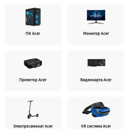
ПК Acer
Монитор Acer
Проектор Acer
Видеокарта Acer
Электросамокат Acer
VR система Acer